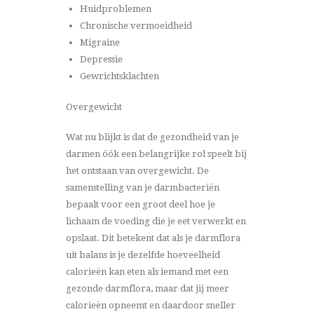
Huidproblemen
Chronische vermoeidheid
Migraine
Depressie
Gewrichtsklachten
Overgewicht
Wat nu blijkt is dat de gezondheid van je
darmen óók een belangrijke rol speelt bij
het ontstaan van overgewicht. De
samenstelling van je darmbacteriën
bepaalt voor een groot deel hoe je
lichaam de voeding die je eet verwerkt en
opslaat. Dit betekent dat als je darmflora
uit balans is je dezelfde hoeveelheid
calorieën kan eten als iemand met een
gezonde darmflora, maar dat jij meer
calorieën opneemt en daardoor sneller