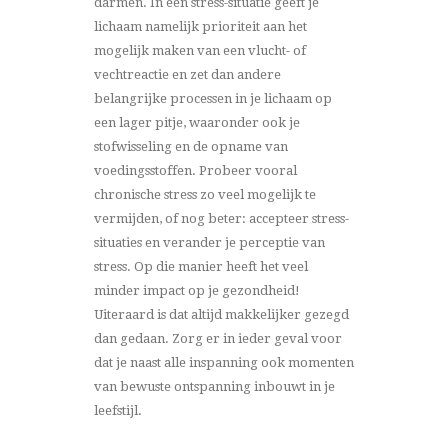
darmen. In een stress-situatie geeft je
lichaam namelijk prioriteit aan het
mogelijk maken van een vlucht- of
vechtreactie en zet dan andere
belangrijke processen in je lichaam op
een lager pitje, waaronder ook je
stofwisseling en de opname van
voedingsstoffen. Probeer vooral
chronische stress zo veel mogelijk te
vermijden, of nog beter: accepteer stress-
situaties en verander je perceptie van
stress. Op die manier heeft het veel
minder impact op je gezondheid!
Uiteraard is dat altijd makkelijker gezegd
dan gedaan. Zorg er in ieder geval voor
dat je naast alle inspanning ook momenten
van bewuste ontspanning inbouwt in je
leefstijl.