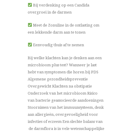
Bij verdenking op een Candida
overgroei in de darmen
Meet de Zonuline in de ontlasting om
een lekkende darm aan te tonen
Eenvoudig thuis af te nemen
Bij welke klachten kan je denken aan een
microbioom plus test? Wanneer je last
hebt van symptomen die horen bij PDS
Algemene gezondheidspreventie
Overgewicht Klachten na obstipatie
Onderzoek van het microbioom Risico
van bacterie geassocieerde aandoeningen
Stoornissen van het immuunsysteem, denk
aan allergieën, overgevoeligheid voor
infecties of eczeem Een slechte balans van
de darmflora is in vele wetenschappelijke