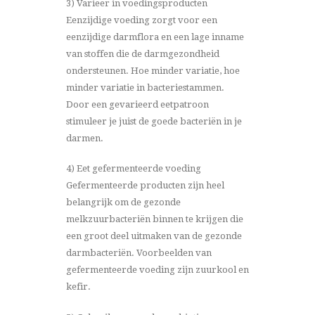
3) Varieer in voedingsproducten
Eenzijdige voeding zorgt voor een
eenzijdige darmflora en een lage inname
van stoffen die de darmgezondheid
ondersteunen. Hoe minder variatie, hoe
minder variatie in bacteriestammen.
Door een gevarieerd eetpatroon
stimuleer je juist de goede bacteriën in je
darmen.
4) Eet gefermenteerde voeding
Gefermenteerde producten zijn heel
belangrijk om de gezonde
melkzuurbacteriën binnen te krijgen die
een groot deel uitmaken van de gezonde
darmbacteriën. Voorbeelden van
gefermenteerde voeding zijn zuurkool en
kefir.