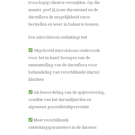
(voorlopig) dient te vermijden. Op die
manier geef jij jouw darmwand en de
darmflora de mogelijkheid om te
herstellen en weer in balans te komen.
Een microbioom ontlastings test
Uitgebreid microbioom onderzoek
voor het in kaart brengen van de
samenstelling van de darmflora voor
behandeling van verschillende (darm)
klachten
Als beoordeling van de spijsvertering,
conditie van het darmslijmvlies en
algemene gezondheidspreventie
Meet verschillende
ontstekingsparameters in de darmen