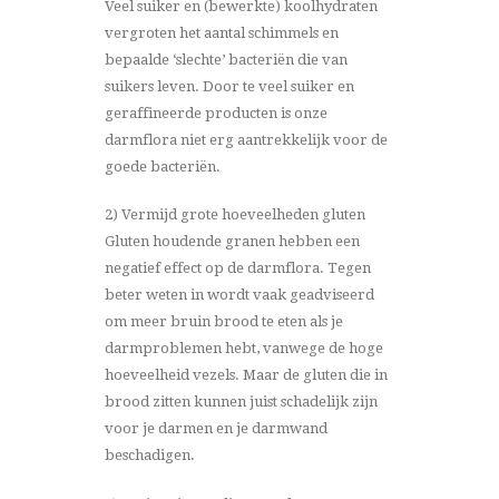
Veel suiker en (bewerkte) koolhydraten
vergroten het aantal schimmels en
bepaalde ‘slechte’ bacteriën die van
suikers leven. Door te veel suiker en
geraffineerde producten is onze
darmflora niet erg aantrekkelijk voor de
goede bacteriën.
2) Vermijd grote hoeveelheden gluten
Gluten houdende granen hebben een
negatief effect op de darmflora. Tegen
beter weten in wordt vaak geadviseerd
om meer bruin brood te eten als je
darmproblemen hebt, vanwege de hoge
hoeveelheid vezels. Maar de gluten die in
brood zitten kunnen juist schadelijk zijn
voor je darmen en je darmwand
beschadigen.