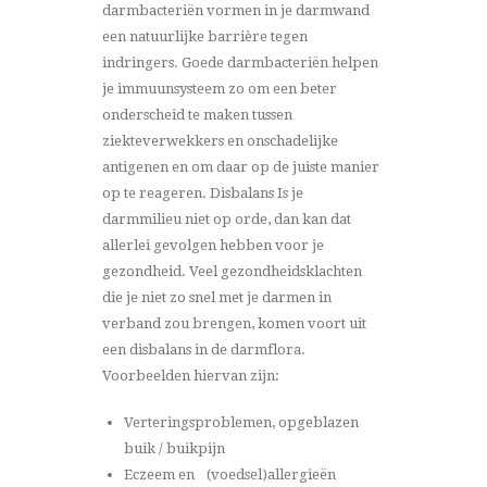
darmbacteriën vormen in je darmwand
een natuurlijke barrière tegen
indringers. Goede darmbacteriën helpen
je immuunsysteem zo om een beter
onderscheid te maken tussen
ziekteverwekkers en onschadelijke
antigenen en om daar op de juiste manier
op te reageren. Disbalans Is je
darmmilieu niet op orde, dan kan dat
allerlei gevolgen hebben voor je
gezondheid. Veel gezondheidsklachten
die je niet zo snel met je darmen in
verband zou brengen, komen voort uit
een disbalans in de darmflora.
Voorbeelden hiervan zijn:
Verteringsproblemen, opgeblazen
buik / buikpijn
Eczeem en (voedsel)allergieën