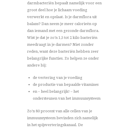
darmbacteriën bepaalt namelijk voor een
groot deel hoe je lichaam voeding
verwerkt en opslaat. Is je darmflora uit
balans? Dan neem je meer calorieën op
dan iemand met een gezonde darmflora.
Wist je dat je zo’n 1,5 tot 2 kilo bacteriën
meedraagt in je darmen? Niet zonder
reden, want deze bacteriën hebben zeer
belangrijke functies. Zo helpen ze onder
andere bij:
de vertering van je voeding
de productie van bepaalde vitamines
en – heel belangrijk! – het
ondersteunen van het immuunsysteem
Zo’n 80 procent van alle cellen van je
immuunsysteem bevinden zich namelijk
in het spijsverteringskanaal. De