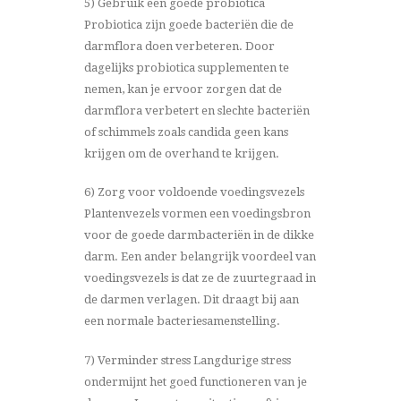
5) Gebruik een goede probiotica
Probiotica zijn goede bacteriën die de
darmflora doen verbeteren. Door
dagelijks probiotica supplementen
te
nemen, kan je ervoor zorgen dat de
darmflora verbetert en slechte bacteriën
of schimmels zoals candida geen kans
krijgen om de overhand te krijgen.
6) Zorg voor voldoende voedingsvezels
Plantenvezels vormen een voedingsbron
voor de goede darmbacteriën in de dikke
darm. Een ander belangrijk voordeel van
voedingsvezels is dat ze de zuurtegraad in
de darmen verlagen. Dit draagt bij aan
een normale bacteriesamenstelling.
7) Verminder stress Langdurige stress
ondermijnt het goed functioneren van je