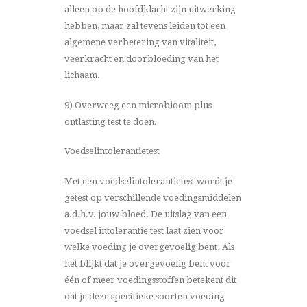
alleen op de hoofdklacht zijn uitwerking
hebben, maar zal tevens leiden tot een
algemene verbetering van vitaliteit,
veerkracht en doorbloeding van het
lichaam.
9) Overweeg een microbioom plus
ontlasting test te doen.
Voedselintolerantietest
Met een voedselintolerantietest wordt je
getest op verschillende voedingsmiddelen
a.d.h.v. jouw bloed. De uitslag van een
voedsel intolerantie test
laat zien voor
welke voeding je overgevoelig bent. Als
het blijkt dat je overgevoelig bent voor
één of meer voedingsstoffen betekent dit
dat je deze specifieke soorten voeding