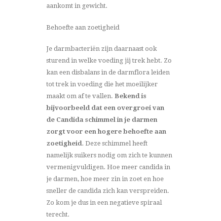
aankomt in gewicht.
Behoefte aan zoetigheid
Je darmbacteriën zijn daarnaast ook
sturend in welke voeding jij trek hebt. Zo
kan een disbalans in de darmflora leiden
tot trek in voeding die het moeilijker
maakt om af te vallen.
Bekend is
bijvoorbeeld dat een overgroei van
de Candida schimmel in je darmen
zorgt voor een hogere behoefte aan
zoetigheid
. Deze schimmel heeft
namelijk suikers nodig om zich te kunnen
vermenigvuldigen. Hoe meer candida in
je darmen, hoe meer zin in zoet en hoe
sneller de candida zich kan verspreiden.
Zo kom je dus in een negatieve spiraal
terecht.