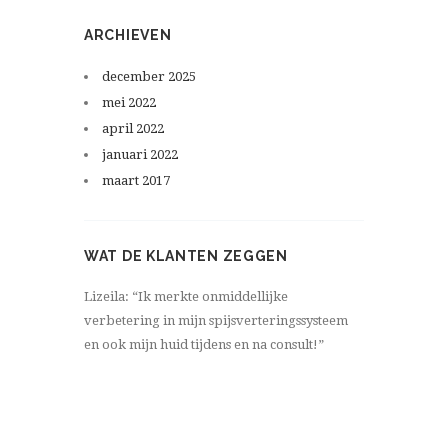
ARCHIEVEN
december
2025
mei
2022
april
2022
januari
2022
maart
2017
WAT DE KLANTEN ZEGGEN
Lizeila: “Ik merkte onmiddellijke
verbetering in mijn spijsverteringssysteem
en ook mijn huid tijdens en na consult!”