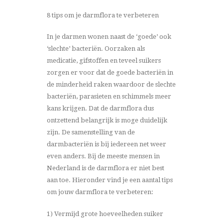
8 tips om je darmflora te verbeteren
In je darmen wonen naast de ‘goede’ ook
‘slechte’ bacteriën. Oorzaken als
medicatie, gifstoffen en teveel suikers
zorgen er voor dat de goede bacteriën in
de minderheid raken waardoor de slechte
bacteriën, parasieten en schimmels meer
kans krijgen. Dat de darmflora dus
ontzettend belangrijk is moge duidelijk
zijn. De samenstelling van de
darmbacteriën is bij iedereen net weer
even anders. Bij de meeste mensen in
Nederland is de darmflora er niet best
aan toe. Hieronder vind je een aantal tips
om jouw darmflora te verbeteren:
1) Vermijd grote hoeveelheden suiker