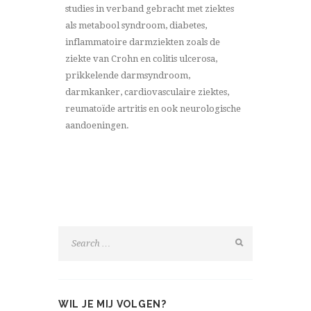
studies in verband gebracht met ziektes
als metabool syndroom, diabetes,
inflammatoire darmziekten zoals de
ziekte van Crohn en colitis ulcerosa,
prikkelende darmsyndroom,
darmkanker, cardiovasculaire ziektes,
reumatoïde artritis en ook neurologische
aandoeningen.
WIL JE MIJ VOLGEN?