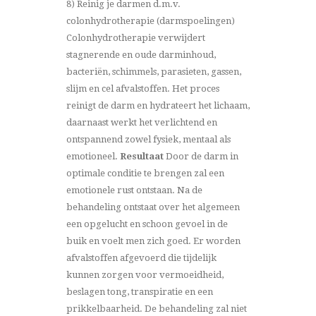
8) Reinig je darmen d.m.v.
colonhydrotherapie (darmspoelingen)
Colonhydrotherapie verwijdert
stagnerende en oude darminhoud,
bacteriën, schimmels, parasieten, gassen,
slijm en cel afvalstoffen. Het proces
reinigt de darm en hydrateert het lichaam,
daarnaast werkt het verlichtend en
ontspannend zowel fysiek, mentaal als
emotioneel.
Resultaat
Door de darm in
optimale conditie te brengen zal een
emotionele rust ontstaan. Na de
behandeling ontstaat over het algemeen
een opgelucht en schoon gevoel in de
buik en voelt men zich goed. Er worden
afvalstoffen afgevoerd die tijdelijk
kunnen zorgen voor vermoeidheid,
beslagen tong, transpiratie en een
prikkelbaarheid. De behandeling zal niet