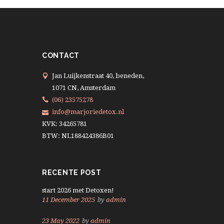
CONTACT
Jan Luijkenstraat 40, beneden,
1071 CN, Amsterdam
(06) 23575278
info@marjoriedetox.nl
KVK: 34265781
BTW: NL188424386B01
RECENTE POST
start 2026 met Detoxen!
11 December 2025
by
admin
23 May 2022
by
admin