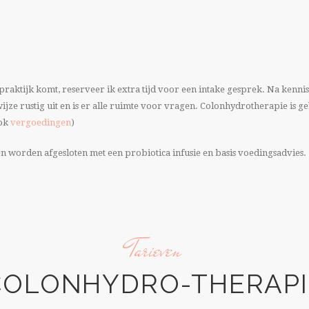
 praktijk komt, reserveer ik extra tijd voor een intake gesprek. Na ken
jze rustig uit en is er alle ruimte voor vragen. Colonhydrotherapie is ge
ook
vergoedingen
)
 worden afgesloten met een probiotica infusie en basis voedingsadvies.
Tarieven
COLONHYDRO-THERAPI