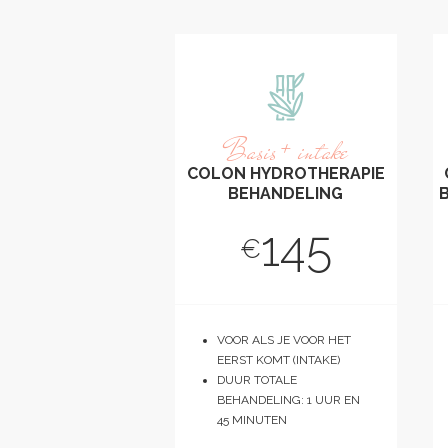
Basis + intake
COLON HYDROTHERAPIE
BEHANDELING
145
€
VOOR ALS JE VOOR HET
EERST KOMT (INTAKE)
DUUR TOTALE
BEHANDELING: 1 UUR EN
45 MINUTEN