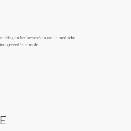
nismaking en het bespreken van je medische
ïntegreerd in consult:
E