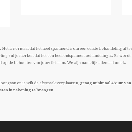
. Het is normaal dat het heel spannend is om een eerste behandeling af te 
deling zul je merken dat het een heel ontspannen behandeling is. Er wordt
 op de behoeften van jouw lichaam. We zijn namelijk allemaal uniek.
oorgaan en je wilt de afspraak verplaatsen,
graag minimaal 48 uur van
ten in rekening te brengen.