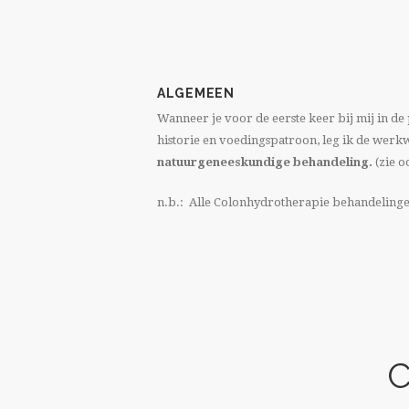
ALGEMEEN
Wanneer je voor de eerste keer bij mij in de
historie en voedingspatroon, leg ik de werkwi
natuurgeneeskundige behandeling.
(zie 
n.b.: Alle Colonhydrotherapie behandelingen