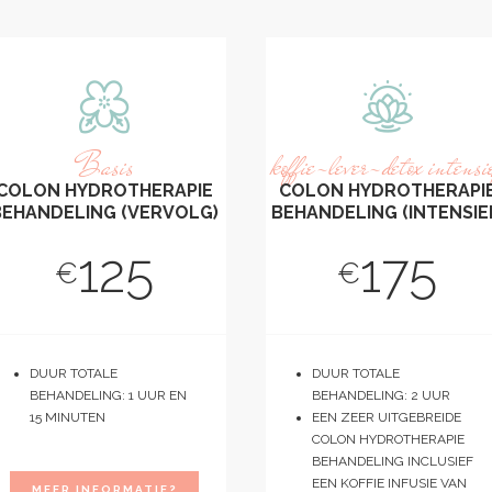
Basis
koffie-lever-detox intensi
COLON HYDROTHERAPIE
COLON HYDROTHERAPI
BEHANDELING (VERVOLG)
BEHANDELING (INTENSIE
125
175
€
€
DUUR TOTALE
DUUR TOTALE
BEHANDELING: 1 UUR EN
BEHANDELING: 2 UUR
15 MINUTEN
EEN ZEER UITGEBREIDE
COLON HYDROTHERAPIE
BEHANDELING INCLUSIEF
EEN KOFFIE INFUSIE VAN
MEER INFORMATIE?