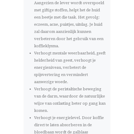
Aangezien de lever wordt overspoeld
met giftige stoffen, helpt het de huid
een beetje met die taak. Het gevolg:
eczeem, acne, puistjes, uitslag. Je huid
zal daarom aanzienlijk kunnen
verbeteren door het gebruik van een
koffieklysma.
Verhoogt mentale weerbaarheid, geeft
helderheid van geest, verhoogt je
energieniveau, verbetert de
spijsvertering en vermindert
aanwezige woede.
Verhoogt de peristaltische beweging
van de darm, waardoor de natuurlijke
wijze van ontlasting beter op gang kan
komen.
Verhoogt je energielevel. Door koffie
direct te laten absorberen in de
bloedbaan wordt de galblaas