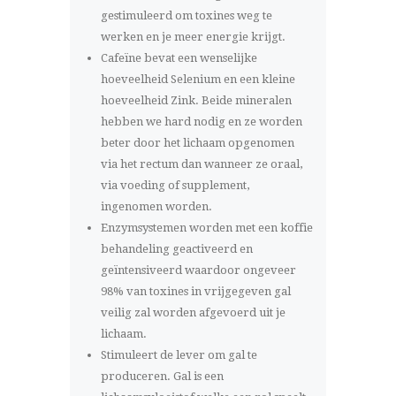
gestimuleerd om toxines weg te
werken en je meer energie krijgt.
Cafeïne bevat een wenselijke
hoeveelheid Selenium en een kleine
hoeveelheid Zink. Beide mineralen
hebben we hard nodig en ze worden
beter door het lichaam opgenomen
via het rectum dan wanneer ze oraal,
via voeding of supplement,
ingenomen worden.
Enzymsystemen worden met een koffie
behandeling geactiveerd en
geïntensiveerd waardoor ongeveer
98% van toxines in vrijgegeven gal
veilig zal worden afgevoerd uit je
lichaam.
Stimuleert de lever om gal te
produceren. Gal is een