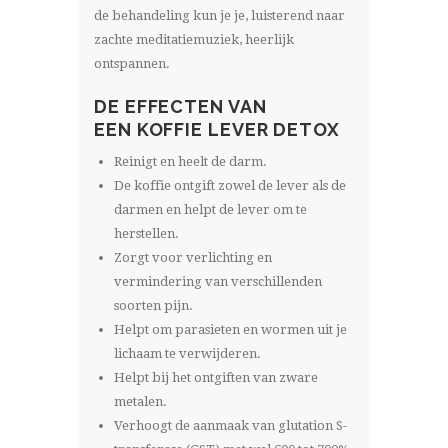
de behandeling kun je je, luisterend naar
zachte meditatiemuziek, heerlijk
ontspannen.
DE EFFECTEN VAN
EEN KOFFIE LEVER DETOX
Reinigt en heelt de darm.
De koffie ontgift zowel de lever als de
darmen en helpt de lever om te
herstellen.
Zorgt voor verlichting en
vermindering van verschillenden
soorten pijn.
Helpt om parasieten en wormen uit je
lichaam te verwijderen.
Helpt bij het ontgiften van zware
metalen.
Verhoogt de aanmaak van glutation S-