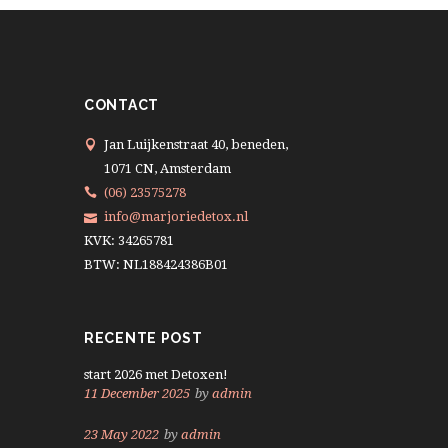
CONTACT
Jan Luijkenstraat 40, beneden,
1071 CN, Amsterdam
(06) 23575278
info@marjoriedetox.nl
KVK: 34265781
BTW: NL188424386B01
RECENTE POST
start 2026 met Detoxen!
11 December 2025
by
admin
23 May 2022
by
admin