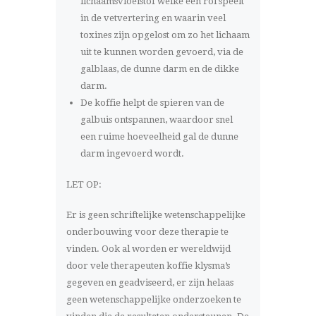
lichaamsvloeistof welke een rol speelt
in de vetvertering en waarin veel
toxines zijn opgelost om zo het lichaam
uit te kunnen worden gevoerd, via de
galblaas, de dunne darm en de dikke
darm.
De koffie helpt de spieren van de
galbuis ontspannen, waardoor snel
een ruime hoeveelheid gal de dunne
darm ingevoerd wordt.
LET OP:
Er is geen schriftelijke wetenschappelijke
onderbouwing voor deze therapie te
vinden. Ook al worden er wereldwijd
door vele therapeuten koffie klysma’s
gegeven en geadviseerd, er zijn helaas
geen wetenschappelijke onderzoeken te