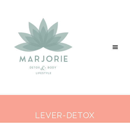
LEVER-DETOX