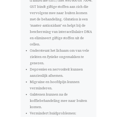
transferase (GST) met wel 600 tot 700%.
GST bindt giftige stoffen aan zich die
vervolgens mee naar buiten komen
met de behandeling. Glutation is een
‘master-antioxidant’ en helpt bij de
bescherming van interacellulaire DNA
en elimineert giftige stoffen uit de
cellen.
Ondersteunt het lichaam om van vele
ziekten en fysieke ongemakken te
genezen.
Depressies en nervositeit kunnen
aanzienlijk afnemen.
Migraine en hoofdpijn kunnen
verminderen.
Galstenen kunnen na de
koffiebehandeling mee naar buiten
komen.
Vermindert huidproblemen: