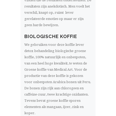
vinden die de resultaten ondersteunen. De
resultaten zijn anekdotisch. Men voelt het
verschil, knapt op, ruimt lever
gerelateerde emoties op maar er zijn
geen harde bewijzen.
BIOLOGISCHE KOFFIE
We gebruiken voor deze koffie lever
detox behandeling biologische groene
koffie, 100% natuurlijk en onbespoten,
van een heel hoge kwaliteit, te weten de
Groene koffie van Medical Art. Voor de
productie van deze koffie is gekozen
voor onbespoten Arabica bonen uit Peru.
De bonen zijn rijk aan chlorogeen en
caffeine-zuur, twee krachtige oxidanten.
Tevens bevat groene koffie sporen
elementen als mangaan, ijzer, zink en
koper.