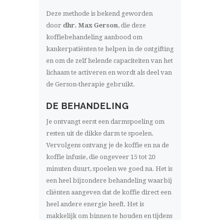
Deze methode is bekend geworden
door
dhr. Max Gerson
, die deze
koffiebehandeling aanbood om
kankerpatiënten te helpen in de ontgifting
en om de zelf helende capaciteiten van het
lichaam te activeren en wordt als deel van
de Gerson-therapie gebruikt.
DE BEHANDELING
Je ontvangt eerst een darmspoeling om
resten uit de dikke darm te spoelen.
Vervolgens ontvang je de koffie en na de
koffie infusie, die ongeveer 15 tot 20
minuten duurt, spoelen we goed na. Het is
een heel bijzondere behandeling waarbij
cliënten aangeven dat de koffie direct een
heel andere energie heeft. Het is
makkelijk om binnen te houden en tijdens