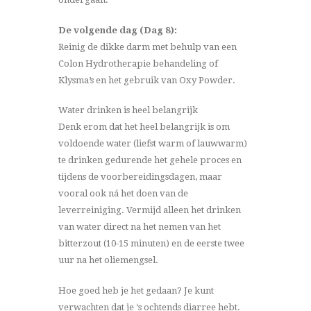
De volgende dag (Dag 8):
Reinig de dikke darm met behulp van een
Colon Hydrotherapie behandeling of
Klysma’s en het gebruik van Oxy Powder.
Water drinken is heel belangrijk
Denk erom dat het heel belangrijk is om
voldoende water (liefst warm of lauwwarm)
te drinken gedurende het gehele proces en
tijdens de voorbereidingsdagen, maar
vooral ook ná het doen van de
leverreiniging. Vermijd alleen het drinken
van water direct na het nemen van het
bitterzout (10-15 minuten) en de eerste twee
uur na het oliemengsel.
Hoe goed heb je het gedaan? Je kunt
verwachten dat je ‘s ochtends diarree hebt.