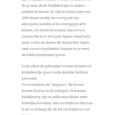
de groene als de huidkleurige en anders
gekleurde stenen. Er zijn in totaal ongeveer
2000 stenen nodig om voorgoed van
allergieën, bursitis of bovenrugpijn af te
komen. De eerste leverkuur kan ervoor
zorgen dat je er een paar dagen vanaf bent,
maar zodra de stenen die daarachter lagen
naar voren verplaatsen, kunnen ze je weer
dezelfde symptomen geven.
Soms zitten de galbuisjes vol met cholesterol
kristallen die geen ronde steentjes hebben
gevormd.
Ze verschijnen als “snippers” die boven
komen drijven in de toiletpot. Ze kunnen
huidkleurig zijn en miljoenen kleine witte
kristallen bevatten. Het verwijderen hiervan
is net zo belangrijk als het verwijderen van