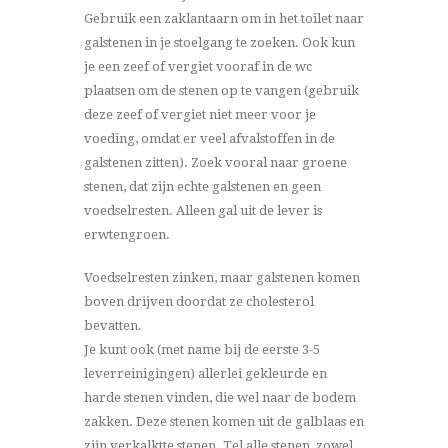
Gebruik een zaklantaarn om in het toilet naar
galstenen in je stoelgang te zoeken. Ook kun
je een zeef of vergiet vooraf in de wc
plaatsen om de stenen op te vangen (gebruik
deze zeef of vergiet niet meer voor je
voeding, omdat er veel afvalstoffen in de
galstenen zitten). Zoek vooral naar groene
stenen, dat zijn echte galstenen en geen
voedselresten. Alleen gal uit de lever is
erwtengroen.
Voedselresten zinken, maar galstenen komen
boven drijven doordat ze cholesterol
bevatten.
Je kunt ook (met name bij de eerste 3-5
leverreinigingen) allerlei gekleurde en
harde stenen vinden, die wel naar de bodem
zakken. Deze stenen komen uit de galblaas en
zijn verkalktte stenen. Tel alle stenen, zowel