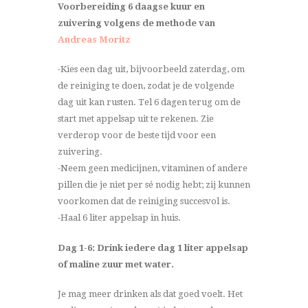
Voorbereiding 6 daagse kuur en
zuivering volgens de methode van
Andreas Moritz
-Kies een dag uit, bijvoorbeeld zaterdag, om
de reiniging te doen, zodat je de volgende
dag uit kan rusten. Tel 6 dagen terug om de
start met appelsap uit te rekenen. Zie
verderop voor de beste tijd voor een
zuivering.
-Neem geen medicijnen, vitaminen of andere
pillen die je niet per sé nodig hebt; zij kunnen
voorkomen dat de reiniging succesvol is.
-Haal 6 liter appelsap in huis.
Dag 1-6: Drink iedere dag 1 liter appelsap
of maline zuur met water.
Je mag meer drinken als dat goed voelt. Het