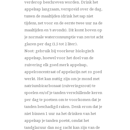
verderop beschreven worden. Drink het
appelsap langzaam, verspreid over de dag,
tussen de maaltijden (drink het sap niet
tijdens, net voor en de eerste twee uur na de
maaltijden en ’s avonds). Dit komt boven op
je normale waterconsumptie van zes tot acht
glazen per dag (1,5 tot 2 liter).
Noot: gebruik bij voorkeur biologisch
appelsap, hoewel voor het doel van de
zuivering elk goed merk appelsap,
appelconcentraat of appelazijn net zo goed
werkt. Het kan nuttig zijn om je mond met
natriumbicarbonaat (zuiveringszout) te
spoelen en/of je tanden verschillende keren
per dag te poetsen om te voorkomen dat je
tanden beschadigd raken. Denk erom dat je
niet binnen 1 uur na het drinken van het
appelsap je tanden poetst, omdat het
tandglazuur dan nog zacht kan zijn van de