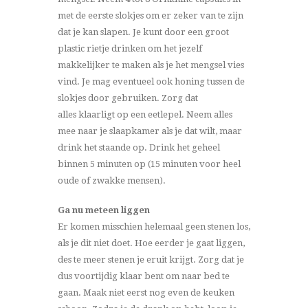
met de eerste slokjes om er zeker van te zijn
dat je kan slapen. Je kunt door een groot
plastic rietje drinken om het jezelf
makkelijker te maken als je het mengsel vies
vind. Je mag eventueel ook honing tussen de
slokjes door gebruiken. Zorg dat
alles klaarligt op een eetlepel. Neem alles
mee naar je slaapkamer als je dat wilt, maar
drink het staande op. Drink het geheel
binnen 5 minuten op (15 minuten voor heel
oude of zwakke mensen).
Ga nu meteen liggen
Er komen misschien helemaal geen stenen los,
als je dit niet doet. Hoe eerder je gaat liggen,
des te meer stenen je eruit krijgt. Zorg dat je
dus voortijdig klaar bent om naar bed te
gaan. Maak niet eerst nog even de keuken