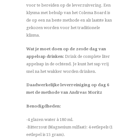
voor te bereiden op de leverzuivering. Een
klysma met behulp van het Colema Board is
de op een na beste methode en als laatste kan
gekozen worden voor het traditionele
klisma.
Wat je moet doen op de zesde dag van
appelsap drinken:
Drink de complete liter
appelsap in de ochtend. Je kunt het sap vrij
snel na het wakker worden drinken.
Daadwerkelijke leverreiniging op dag 6
met de methode van Andreas Moritz
Benodigdheden:
-4 glazen water à 180 ml.
-Bitterzout (Magnesium sulfaat): 4 eetlepels (1
eetlepel is 15 gram).