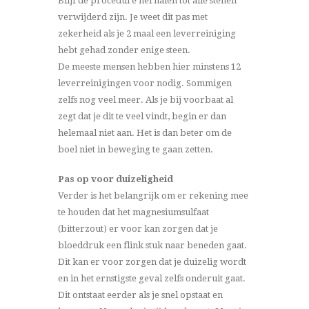
Blijf de procedure herhalen tot alle stenen
verwijderd zijn. Je weet dit pas met
zekerheid als je 2 maal een leverreiniging
hebt gehad zonder enige steen.
De meeste mensen hebben hier minstens 12
leverreinigingen voor nodig. Sommigen
zelfs nog veel meer. Als je bij voorbaat al
zegt dat je dit te veel vindt, begin er dan
helemaal niet aan. Het is dan beter om de
boel niet in beweging te gaan zetten.
Pas op voor duizeligheid
Verder is het belangrijk om er rekening mee
te houden dat het magnesiumsulfaat
(bitterzout) er voor kan zorgen dat je
bloeddruk een flink stuk naar beneden gaat.
Dit kan er voor zorgen dat je duizelig wordt
en in het ernstigste geval zelfs onderuit gaat.
Dit ontstaat eerder als je snel opstaat en