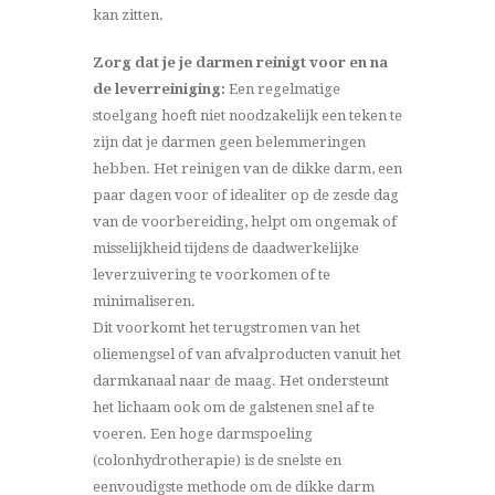
kan zitten.
Zorg dat je je darmen reinigt voor en na
de leverreiniging:
Een regelmatige
stoelgang hoeft niet noodzakelijk een teken te
zijn dat je darmen geen belemmeringen
hebben. Het reinigen van de dikke darm, een
paar dagen voor of idealiter op de zesde dag
van de voorbereiding, helpt om ongemak of
misselijkheid tijdens de daadwerkelijke
leverzuivering te voorkomen of te
minimaliseren.
Dit voorkomt het terugstromen van het
oliemengsel of van afvalproducten vanuit het
darmkanaal naar de maag. Het ondersteunt
het lichaam ook om de galstenen snel af te
voeren. Een hoge darmspoeling
(colonhydrotherapie) is de snelste en
eenvoudigste methode om de dikke darm