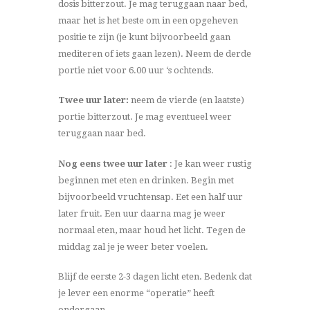
dosis bitterzout. Je mag teruggaan naar bed,
maar het is het beste om in een opgeheven
positie te zijn (je kunt bijvoorbeeld gaan
mediteren of iets gaan lezen). Neem de derde
portie niet voor 6.00 uur ‘s ochtends.
Twee uur later:
neem de vierde (en laatste)
portie bitterzout. Je mag eventueel weer
teruggaan naar bed.
Nog eens twee uur later
: Je kan weer rustig
beginnen met eten en drinken. Begin met
bijvoorbeeld vruchtensap. Eet een half uur
later fruit. Een uur daarna mag je weer
normaal eten, maar houd het licht. Tegen de
middag zal je je weer beter voelen.
Blijf de eerste 2-3 dagen licht eten. Bedenk dat
je lever een enorme “operatie” heeft
ondergaan.