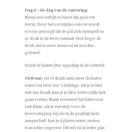
Dag 6 – de dag van de zuivering:
Neem een ontbijt en lunch dat geen vet
bevat. Door het vermijden van vet wordt
ervoor gezorgd dat de gal zich opstapelt en
er druk in de lever ontstaat. Hoe hoger de
druk, des te meer stenen eruit worden
geduwd.
Drink de laatste liter appelsap in de ochtend.
14:00 uur:
eet of drink niets meer (behalve
water) na twee uur ‘s middags. Als je je hier
niet aan houdt, kan je je later behoorlijk ziek
gaan voelen. Maak eventueel het bitterzout
vast klaar. Als je een setje voor de
leverreiniging bij ons in de praktijk hebt
aangeschaft, kun je 4 glazen water nemen
(van ieder ongeveer 180 ml) en in ieder glas