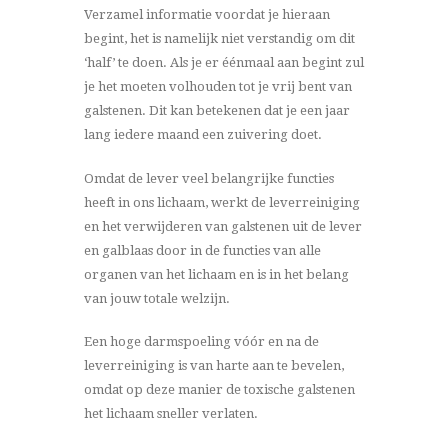
Verzamel informatie voordat je hieraan
begint, het is namelijk niet verstandig om dit
‘half’ te doen. Als je er éénmaal aan begint zul
je het moeten volhouden tot je vrij bent van
galstenen. Dit kan betekenen dat je een jaar
lang iedere maand een zuivering doet.
Omdat de lever veel belangrijke functies
heeft in ons lichaam, werkt de leverreiniging
en het verwijderen van galstenen uit de lever
en galblaas door in de functies van alle
organen van het lichaam en is in het belang
van jouw totale welzijn.
Een hoge darmspoeling vóór en na de
leverreiniging is van harte aan te bevelen,
omdat op deze manier de toxische galstenen
het lichaam sneller verlaten.