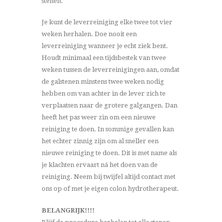
stenen.
Je kunt de leverreiniging elke twee tot vier
weken herhalen. Doe nooit een
leverreiniging wanneer je echt ziek bent.
Houdt minimaal een tijdsbestek van twee
weken tussen de leverreinigingen aan, omdat
de galstenen minstens twee weken nodig
hebben om van achter in de lever zich te
verplaatsen naar de grotere galgangen. Dan
heeft het pas weer zin om een nieuwe
reiniging te doen. In sommige gevallen kan
het echter zinnig zijn om al sneller een
nieuwe reiniging te doen. Dit is met name als
je klachten ervaart ná het doen van de
reiniging. Neem bij twijfel altijd contact met
ons op of met je eigen colon hydrotherapeut.
BELANGRIJK!!!!