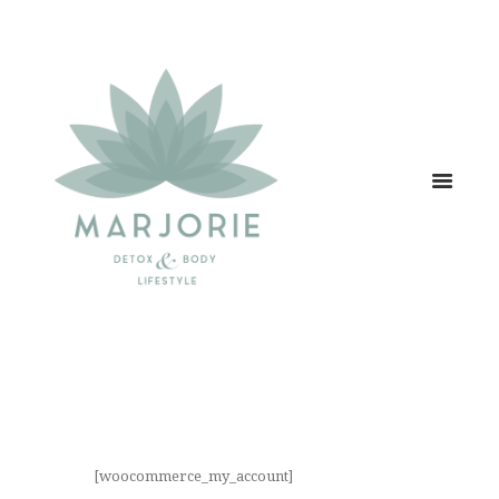
[woocommerce_my_account]