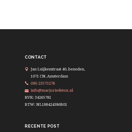
CONTACT
Jan Luijkenstraat 40, beneden,
1071 CN, Amsterdam
(06) 23575278
info@marjoriedetox.nl
KVK: 34265781
BTW: NL188424386B01
RECENTE POST